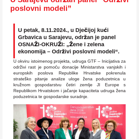
poslovni modeli”
U petak, 8.11.2024., u Dječijoj kući
Grbavica u Sarajevu, održan je panel
OSNAŽI-OKRUŽI: „Žene i zelena
ekonomija – Održivi poslovni modeli“.
U okviru istoimenog projekta, udruga GTF – Inicijativa za
održivi rast je pomoću donacije Ministarstva vanjskih i
europskih poslova Republike Hrvatske pokrenula
strateško pitanje analize uloge žena poduzetnica u
kružnom gospodarstvu četiri zemlje JI Europe s
Republikom Hrvatskom i jačanje kapaciteta udruga žena
poduzetnica te gospodarske suradnje.