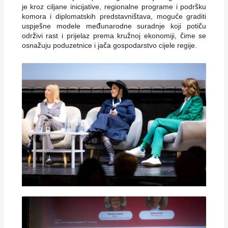
je kroz ciljane inicijative, regionalne programe i podršku
komora i diplomatskih predstavništava, moguće graditi
uspješne modele međunarodne suradnje koji potiču
održivi rast i prijelaz prema kružnoj ekonomiji, čime se
osnažuju poduzetnice i jača gospodarstvo cijele regije.