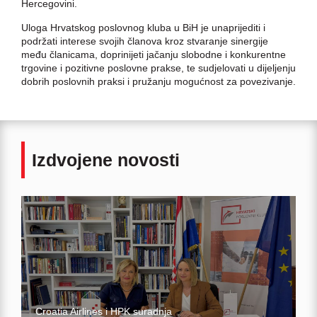
Hercegovini.
Uloga Hrvatskog poslovnog kluba u BiH je unaprijediti i
podržati interese svojih članova kroz stvaranje sinergije
među članicama, doprinijeti jačanju slobodne i konkurentne
trgovine i pozitivne poslovne prakse, te sudjelovati u dijeljenju
dobrih poslovnih praksi i pružanju mogućnost za povezivanje.
Izdvojene novosti
Croatia Airlines i HPK suradnja