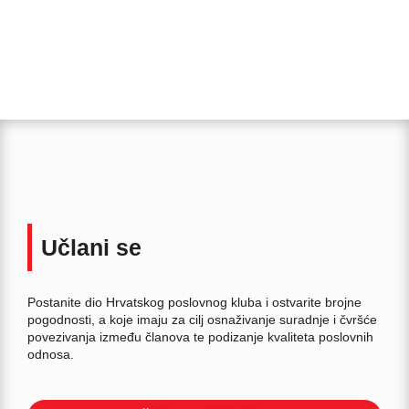
Učlani se
Postanite dio Hrvatskog poslovnog kluba i ostvarite brojne
pogodnosti, a koje imaju za cilj osnaživanje suradnje i čvršće
povezivanja između članova te podizanje kvaliteta poslovnih
odnosa.