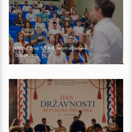
Održan drugi S.T.A.R. forum u Sarajevu
20.06.2026