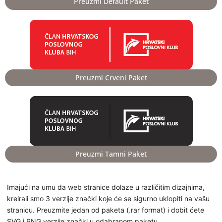
Preuzmi Default Paket
Preuzmi Crveni Paket
Preuzmi Tamni Paket
Imajući na umu da web stranice dolaze u različitim dizajnima,
kreirali smo 3 verzije znački koje će se sigurno uklopiti na vašu
stranicu. Preuzmite jedan od paketa (.rar format) i dobit ćete
SVG i PNG verzije znački u odabranom paketu.