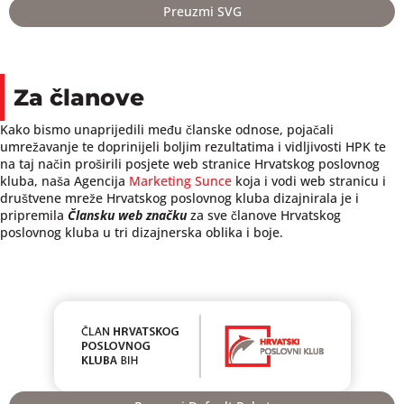
Preuzmi SVG
Za članove
Kako bismo unaprijedili među članske odnose, pojačali
umrežavanje te doprinijeli boljim rezultatima i vidljivosti HPK te
na taj način proširili posjete web stranice Hrvatskog poslovnog
kluba, naša Agencija
Marketing Sunce
koja i vodi web stranicu i
društvene mreže Hrvatskog poslovnog kluba dizajnirala je i
pripremila
Člansku web značku
za sve članove Hrvatskog
poslovnog kluba u tri dizajnerska oblika i boje.