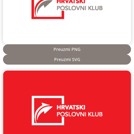
Preuzmi PNG
Preuzmi SVG