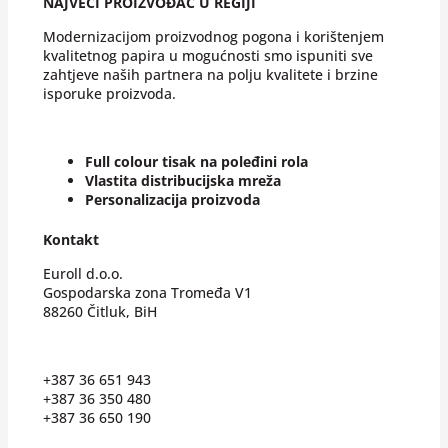
NAJVEĆI PROIZVOĐAČ U REGIJI
Modernizacijom proizvodnog pogona i korištenjem
kvalitetnog papira u mogućnosti smo ispuniti sve
zahtjeve naših partnera na polju kvalitete i brzine
isporuke proizvoda.
Full colour tisak na poleđini rola
Vlastita distribucijska mreža
Personalizacija proizvoda
Kontakt
Euroll d.o.o.
Gospodarska zona Tromeđa V1
88260 Čitluk, BiH
+387 36 651 943
+387 36 350 480
+387 36 650 190