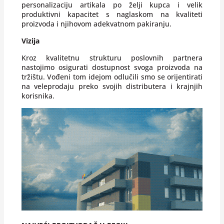
personalizaciju artikala po želji kupca i velik
produktivni kapacitet s naglaskom na kvaliteti
proizvoda i njihovom adekvatnom pakiranju.
Vizija
Kroz kvalitetnu strukturu poslovnih partnera
nastojimo osigurati dostupnost svoga proizvoda na
tržištu. Vođeni tom idejom odlučili smo se orijentirati
na veleprodaju preko svojih distributera i krajnjih
korisnika.