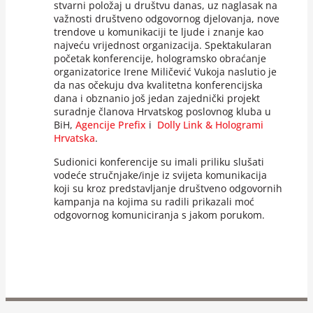
stvarni položaj u društvu danas, uz naglasak na
važnosti društveno odgovornog djelovanja, nove
trendove u komunikaciji te ljude i znanje kao
najveću vrijednost organizacija. Spektakularan
početak konferencije, hologramsko obraćanje
organizatorice Irene Miličević Vukoja naslutio je
da nas očekuju dva kvalitetna konferencijska
dana i obznanio još jedan zajednički projekt
suradnje članova Hrvatskog poslovnog kluba u
BiH,
Agencije Prefix
i
Dolly Link & Hologrami
Hrvatska
.
Sudionici konferencije su imali priliku slušati
vodeće stručnjake/inje iz svijeta komunikacija
koji su kroz predstavljanje društveno odgovornih
kampanja na kojima su radili prikazali moć
odgovornog komuniciranja s jakom porukom.