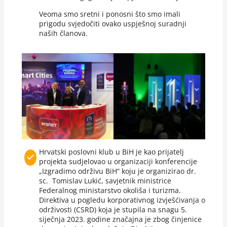
Veoma smo sretni i ponosni što smo imali
prigodu svjedočiti ovako uspješnoj suradnji
naših članova.
Hrvatski poslovni klub u BiH je kao prijatelj
projekta sudjelovao u organizaciji konferencije
„Izgradimo održivu BiH“ koju je organizirao dr.
sc. Tomislav Lukić, savjetnik ministrice
Federalnog ministarstvo okoliša i turizma.
Direktiva u pogledu korporativnog izvješćivanja o
održivosti (CSRD) koja je stupila na snagu 5.
siječnja 2023. godine značajna je zbog činjenice