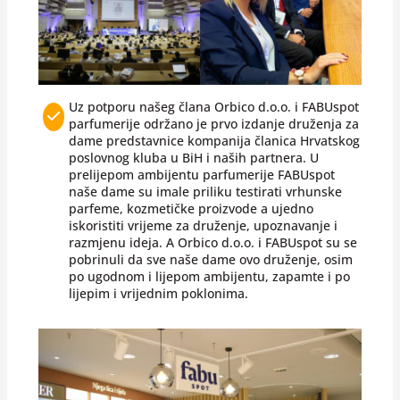
Uz potporu našeg člana Orbico d.o.o. i FABUspot
parfumerije održano je prvo izdanje druženja za
dame predstavnice kompanija članica Hrvatskog
poslovnog kluba u BiH i naših partnera. U
prelijepom ambijentu parfumerije FABUspot
naše dame su imale priliku testirati vrhunske
parfeme, kozmetičke proizvode a ujedno
iskoristiti vrijeme za druženje, upoznavanje i
razmjenu ideja. A Orbico d.o.o. i FABUspot su se
pobrinuli da sve naše dame ovo druženje, osim
po ugodnom i lijepom ambijentu, zapamte i po
lijepim i vrijednim poklonima.