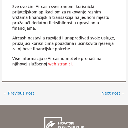
Sve ovo čini Aircash svestranom, korisnički
prijateljskom aplikacijom za rukovanje raznim
vrstama
financijskih transakcija na jednom mjestu,
pružajući dodatnu fleksibilnost u upravljanju
financijama.
Aircash nastavlja razvijati i unapređivati svoje usluge,
pružajući korisnicima pouzdana i učinkovita
rješenja
za njihove financijske potrebe.
Više informacija o Aircashu možete pronaći na
njihovoj službenoj
web stranici.
←
Previous Post
Next Post
→