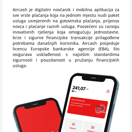
Aircash je digitalni novčanik i mobilna aplikacija za
sve vrste plaćanja koja na jednom mjestu nudi paket
usluga usmjerenih na gotovinska plaćanja, prijenos
novca i plaćanje raznih usluga. Posvećeni su razvoju
inovativnih rješenja koja omogućuju jednostavne,
brze i sigurne financijske transakcije prilagođene
potrebama današnjih korisnika. Aircash posjeduje
licencu Europske bankarske agencije (EBA), što
osigurava usklađenost s najvišim standardima
sigurnosti i pouzdanosti u pružanju financijskih
usluga.