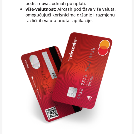
podići novac odmah po uplati.
Više-valutnost:
Aircash podržava više valuta,
omogućujući korisnicima držanje i razmjenu
različitih valuta unutar aplikacije.