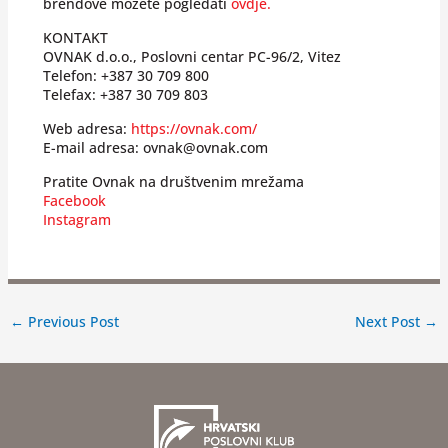
brendove možete pogledati
ovdje.
KONTAKT
OVNAK d.o.o., Poslovni centar PC-96/2, Vitez
Telefon: +387 30 709 800
Telefax: +387 30 709 803
Web adresa:
https://ovnak.com/
E-mail adresa: ovnak@ovnak.com
Pratite Ovnak na društvenim mrežama
Facebook
Instagram
←
Previous Post
Next Post
→