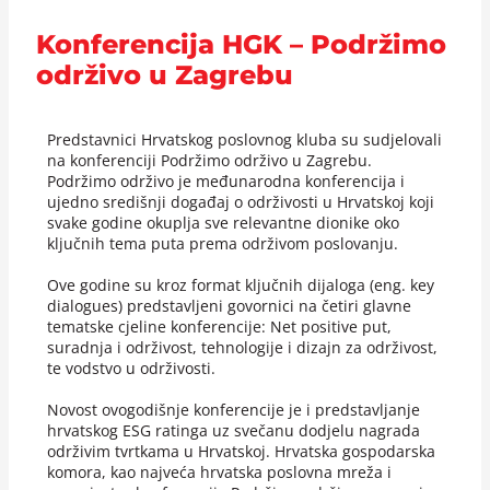
Konferencija HGK – Podržimo
održivo u Zagrebu
Predstavnici Hrvatskog poslovnog kluba su sudjelovali
na konferenciji Podržimo održivo u Zagrebu.
Podržimo održivo je međunarodna konferencija i
ujedno središnji događaj o održivosti u Hrvatskoj koji
svake godine okuplja sve relevantne dionike oko
ključnih tema puta prema održivom poslovanju.
Ove godine su kroz format ključnih dijaloga (eng. key
dialogues) predstavljeni govornici na četiri glavne
tematske cjeline konferencije: Net positive put,
suradnja i održivost, tehnologije i dizajn za održivost,
te vodstvo u održivosti.
Novost ovogodišnje konferencije je i predstavljanje
hrvatskog ESG ratinga uz svečanu dodjelu nagrada
održivim tvrtkama u Hrvatskoj. Hrvatska gospodarska
komora, kao najveća hrvatska poslovna mreža i