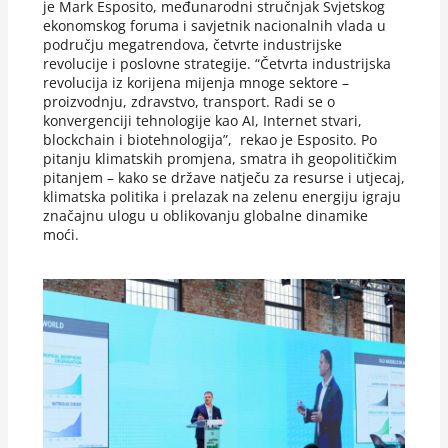
je Mark Esposito, međunarodni stručnjak Svjetskog
ekonomskog foruma i savjetnik nacionalnih vlada u
području megatrendova, četvrte industrijske
revolucije i poslovne strategije. “Četvrta industrijska
revolucija iz korijena mijenja mnoge sektore –
proizvodnju, zdravstvo, transport. Radi se o
konvergenciji tehnologije kao AI, Internet stvari,
blockchain i biotehnologija”, rekao je Esposito. Po
pitanju klimatskih promjena, smatra ih geopolitičkim
pitanjem – kako se države natječu za resurse i utjecaj,
klimatska politika i prelazak na zelenu energiju igraju
značajnu ulogu u oblikovanju globalne dinamike
moći.