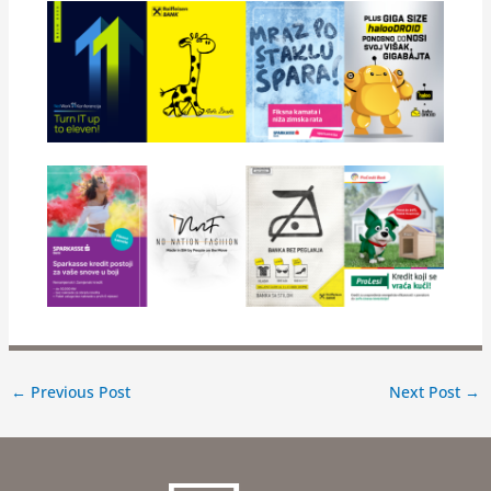
←
Previous Post
Next Post
→