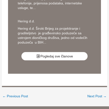
telefonije, prijenosa podataka, internetske
usluge, te...
Hering d.d.
Hering d.d. Široki Brijeg za projektiranje i
graditeljstvo je građevinsko poduzeće sa
ustrojem dioničkog društva, jedno od vodećih
poduzeća u BIH...
Pogledaj sve članove
←
Previous Post
Next Post
→