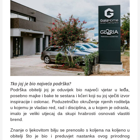
Tko joj je bio najveća podrška?
Podrška obitelji joj je oduvijek bio najveći vjetar u leđa,
posebno majke i bake te sestara i kćeri koji su joj vječiti izvor
inspiracije i oslonac. Poduzetničko okruženje njenih roditelja
u kojemu je vladao red, rad i disciplina, a u kojem je odrasla,
imalo je veliki utjecaj da skupi hrabrosti osnovati vlastiti
brend.
Znanje o ljekovitom bilju se prenosilo s koljena na koljeno u
obitelji što je bio i preduvjet nastanka ovog prirodnog