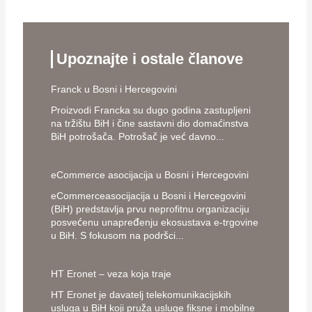
Upoznajte i ostale članove
Franck u Bosni i Hercegovini
Proizvodi Francka su dugo godina zastupljeni
na tržištu BiH i čine sastavni dio domaćinstva
BiH potrošača. Potrošač je već davno...
eCommerce asocijacija u Bosni i Hercegovini
eCommerceasocijacija u Bosni i Hercegovini
(BiH) predstavlja prvu neprofitnu organizaciju
posvećenu unapređenju ekosustava e-trgovine
u BiH. S fokusom na podršci...
HT Eronet – veza koja traje
HT Eronet je davatelj telekomunikacijskih
usluga u BiH koji pruža usluge fiksne i mobilne